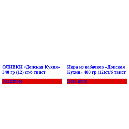
ОЛИВКИ «Донская Кухня»
Икра из кабачков «Донская
340 гр (12) ст/б твист
Кухня» 480 гр (12)ст/б твист
Read more
Read more