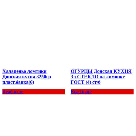
Халапеньо ломтики
ОГУРЦЫ Донская КУХНЯ
Донская кухня 3250гр
3л СТЕКЛО на лимонке
пласт.банка(6)
ГОСТ (4) ст/б
Read more
Read more