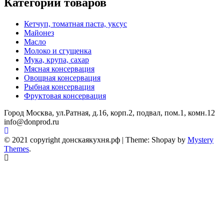
Категории товаров
Кетчуп, томатная паста, уксус
Майонез
Масло
Молоко и сгущенка
Мука, крупа, сахар
Мясная консервация
Овощная консервация
Рыбная консервация
Фруктовая консервация
Город Москва, ул.Ратная, д.16, корп.2, подвал, пом.1, комн.12
info@donprod.ru
© 2021 copyright донскаякухня.рф
|
Theme: Shopay by
Mystery
Themes
.