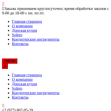
Skip
Заказы принимаем круглосуточно; время обработки заказов с
to
9-00 до 18-00 с пн. по пт.
content
Главная страница
О компании
Донская кухня
Solpro
Кондитерские ингредиенты
Контакты
MENU
Главная страница
О компании
Донская кухня
Solpro
Кондитерские ингредиенты
Контакты
+7 (977) 807-95-29