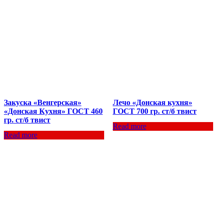
Закуска «Венгерская»
Лечо «Донская кухня»
«Донская Кухня» ГОСТ 460
ГОСТ 700 гр. ст/б твист
гр. ст/б твист
Read more
Read more