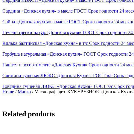
Сардина ИВАСИ «Донская кухня» в масле ГОСТ Срок годности
Сардина «Донская кухня» в масле ГОСТ Срок годности 24 мес
Сайра «Донская кухня» в масле ГОСТ Срок годности 24 месяц
Печень трески натур.»Донская кухня» ГОСТ Срок годности 24
Килька балтийская «Донская кухня» в т/с Срок годности 24 ме
Горбуша натуральная «Донская кухня» ГОСТ Срок годности 24
Паштет в ассортименте «Донская Кухня» Срок годности 24 мес
Свинина тушеная ЛЮКС «Донская Кухня» ГОСТ в/с Срок годн
Говядина тушеная ЛЮКС «Донская Кухня» ГОСТ в/с Срок годн
Home
/
Масло
/ Масло раф. дез. КУКУРУЗНОЕ «Донская Кухня»
Related products