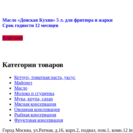
Масло «Донская Кухня» 5 л. для фритюра и жарки
Срок годности 12 месяцев
Read more
Категории товаров
Кетчуп, томатная паста, уксус
Майонез
Масло
Молоко и сгущенка
Мука, крупа, сахар
Мясная консервация
Овощная консервация
Рыбная консервация
Фруктовая консервация
Город Москва, ул.Ратная, д.16, корп.2, подвал, пом.1, комн.12 i