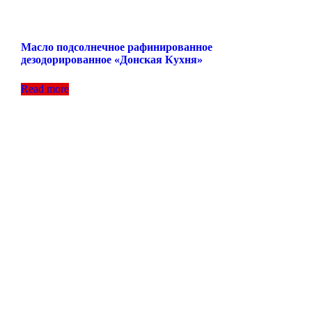
Масло подсолнечное рафинированное
дезодорированное «Донская Кухня»
Read more