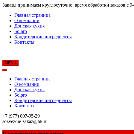
Skip
Заказы принимаем круглосуточно; время обработки заказов с 9-0
to
Главная страница
content
О компании
Донская кухня
Solpro
Кондитерские ингредиенты
Контакты
MENU
Главная страница
О компании
Донская кухня
Solpro
Кондитерские ингредиенты
Контакты
+7 (977) 807-95-29
sozvezdie-zakaz@bk.ru
Категории товаров