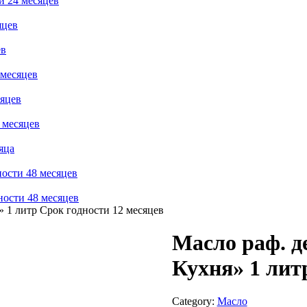
 24 месяцев
яцев
ев
 месяцев
сяцев
 месяцев
яца
ости 48 месяцев
ости 48 месяцев
 1 литр Срок годности 12 месяцев
Масло раф. 
Кухня» 1 лит
Category:
Масло